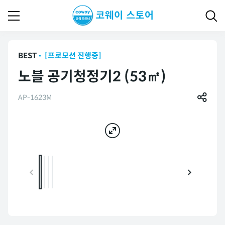
BEST
[프로모션 진행중]
노블 공기청정기2 (53㎡)
AP-1623M