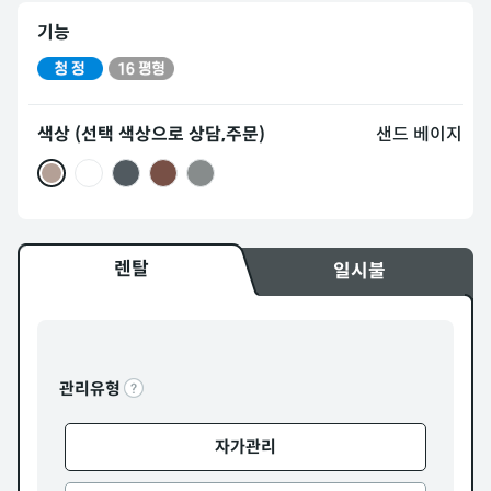
기능
색상 (선택 색상으로 상담,주문)
샌드 베이지
렌탈
일시불
관리유형
자가관리