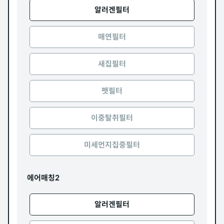
알러겐필터
매연필터
새집필터
펫필터
이중탈취필터
미세먼지집중필터
에어매칭2
알러겐필터