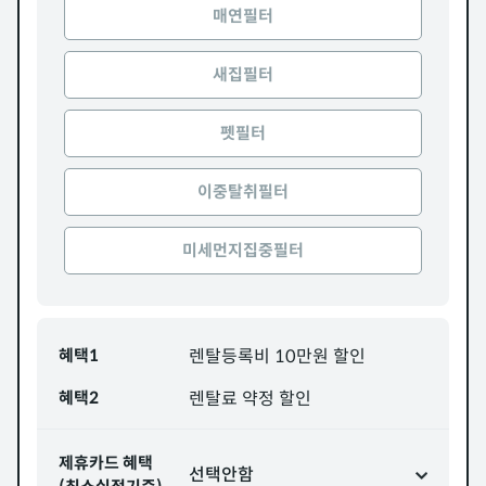
매연필터
새집필터
펫필터
이중탈취필터
미세먼지집중필터
혜택1
렌탈등록비 10만원 할인
혜택2
렌탈료 약정 할인
제휴카드 혜택
선택안함