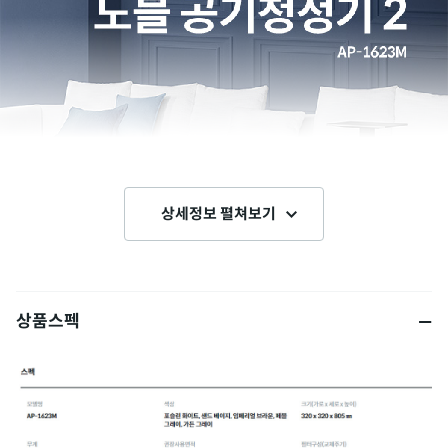
상세정보 펼쳐보기
상품스펙