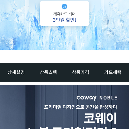
상세설명
상품스펙
상품가격
카드혜택