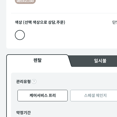
색상 (선택 색상으로 상담,주문)
단
렌탈
일시불
관리유형
케어서비스 프리
스페셜 체인지
약정기간