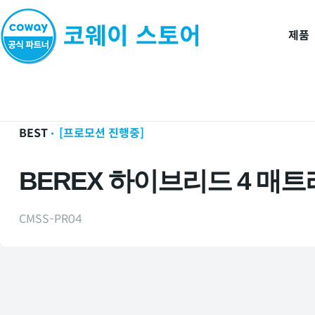
제품
홈
제품
BEREX
BEST
[프로모션 진행중]
BEREX 하이브리드 4 매
CMSS-PR04