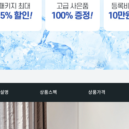
설명
상품스펙
상품가격