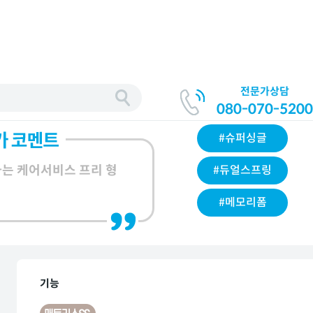
전문가상담
080-070-5200
#슈퍼싱글
는 케어서비스 프리 형
#듀얼스프링
#메모리폼
기능