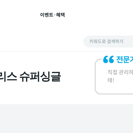
이벤트·혜택
키워드로 검색하기
직접 관리하
트리스 슈퍼싱글
태!