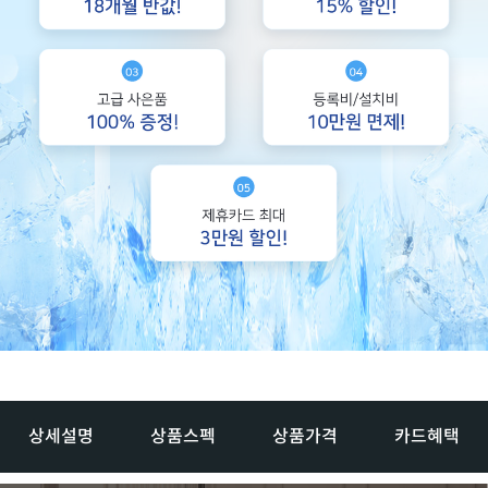
상세설명
상품스펙
상품가격
카드혜택