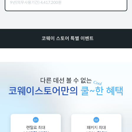
9년(의무사용기간)
4,417,200
원
코웨이 스토어 특별 이벤트