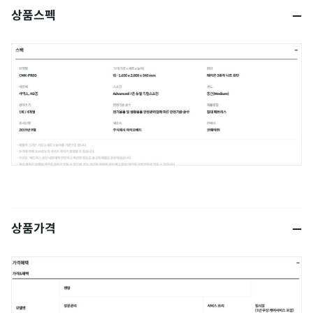
상품스펙
상품가격