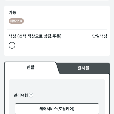
기능
색상 (선택 색상으로 상담,주문)
단일색상
렌탈
일시불
관리유형
케어서비스(토탈케어)